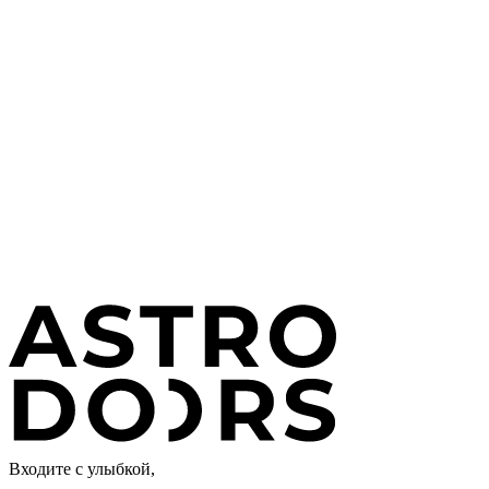
Входите с улыбкой,