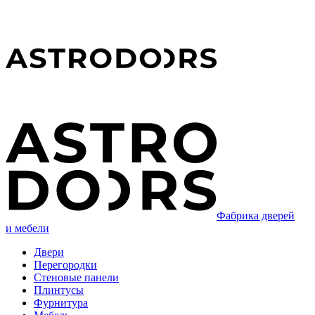
Фабрика дверей
и мебели
Двери
Перегородки
Стеновые панели
Плинтусы
Фурнитура